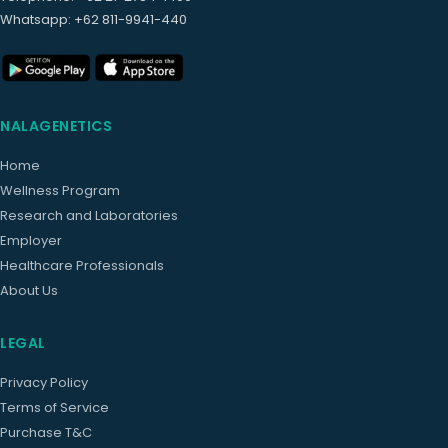
Whatsapp
: +62 811-9941-440
NALAGENETICS
Home
Wellness Program
Research and Laboratories
Employer
Healthcare Professionals
About Us
LEGAL
Privacy Policy
Terms of Service
Purchase T&C