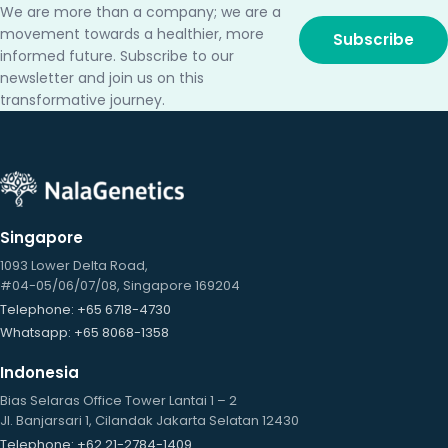
We are more than a company; we are a
movement towards a healthier, more
Subscribe
informed future. Subscribe to our
newsletter and join us on this
transformative journey.
Singapore
1093 Lower Delta Road,
#04-05/06/07/08, Singapore 169204
Telephone
: +65 6718-4730
Whatsapp
: +65 8068-1358
Indonesia
Bias Selaras Office Tower Lantai 1 – 2
Jl. Banjarsari 1, Cilandak Jakarta Selatan 12430
Telephone
: +62 21-2784-1409